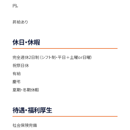
円。
昇給あり
休日・休暇
完全週休2日制（シフト制・平日＋土曜or日曜）
祝祭日休
有給
慶弔
夏期・冬期休暇
待遇・福利厚生
社会保険完備