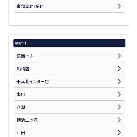
書類事務/業務
勤務地
葛西本店
船橋店
千葉北インター店
市川
八潮
横浜三ツ沢
戸田