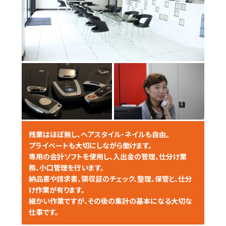
残業はほぼ無し、ヘアスタイル・ネイルも自由。
プライベートも大切にしながら働けます。
専用の会計ソフトを使用し、入出金の管理、仕分け業
務、小口管理を行います。
納品書や請求書、領収証のチェック、整理、保管と、仕分
け作業が有ります。
細かい作業ですが、その後の集計の基本になる大切な
仕事です。