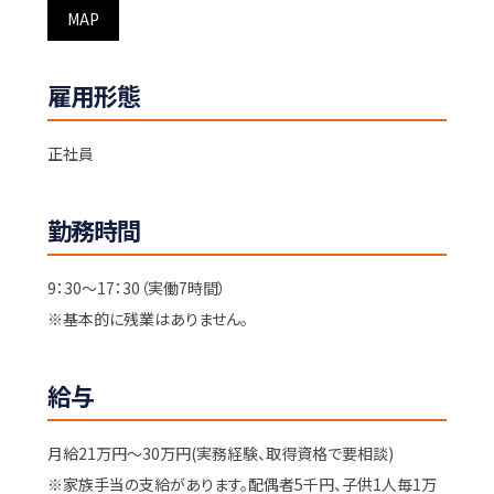
MAP
雇用形態
正社員
勤務時間
9：30～17：30（実働7時間）
※基本的に残業はありません。
給与
月給21万円～30万円(実務経験、取得資格で要相談)
※家族手当の支給があります。配偶者5千円、子供1人毎1万