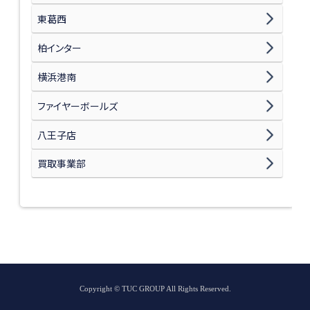
東葛西
柏インター
横浜港南
ファイヤーボールズ
八王子店
買取事業部
Copyright © TUC GROUP All Rights Reserved.