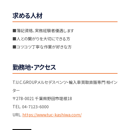
求める人材
■簿記資格、実務経験者優遇します
■人との繋がりを大切にできる方
■コツコツ丁寧な作業が好きな方
勤務地・アクセス
T.U.C.GROUPメルセデスベンツ・輸入車買取直販専門 柏イン
ター
〒278-0021 千葉県野田市堤根18
TEL. 04-7123-6000
URL.
https://www.tuc-kashiwa.com/