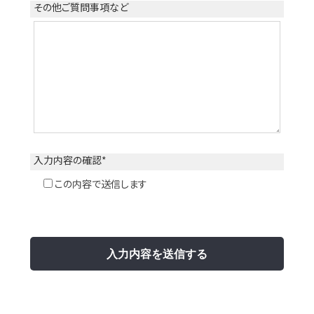
その他ご質問事項など
入力内容の
確認
*
この内容で送信します